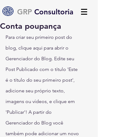
GRP
Consultoria
Conta poupança
Para criar seu primeiro post do 
blog, clique aqui para abrir o 
Gerenciador do Blog. Edite seu 
Post Publicado com o título 'Este 
é o título do seu primeiro post', 
adicione seu próprio texto, 
imagens ou vídeos, e clique em 
'Publicar'! A partir do 
Gerenciador do Blog você 
também pode adicionar um novo 