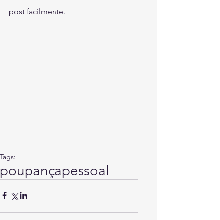
post facilmente.
Tags:
poupança
pessoal