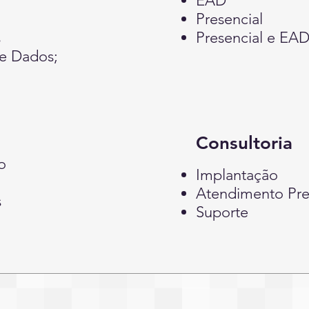
EAD
Presencial
s
Presencial e EA
de Dados;
Consultoria
o
Implantação
Atendimento Pr
s
Suporte