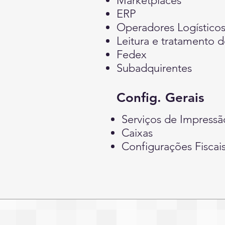
Marketplaces
ERP
Operadores Logístico
Leitura e tratamento 
Fedex
Subadquirentes
Config. Gerais
Serviços de Impressã
Caixas
Configurações Fiscai