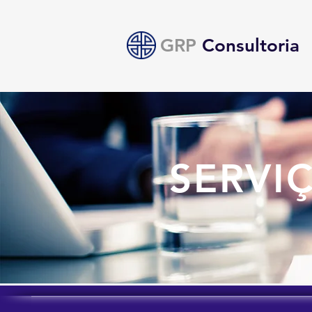
GRP
Consultoria
SERVI