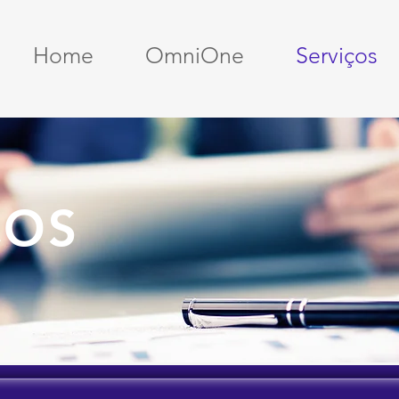
Home
OmniOne
Serviços
ÇOS